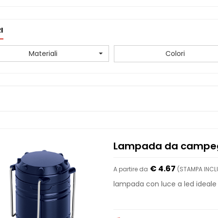
I
Materiali
Colori
Lampada da campeg
€ 4.67
A partire da
(STAMPA INCLU
lampada con luce a led ideal