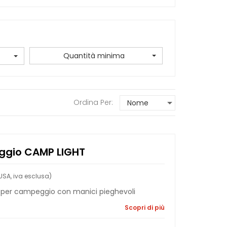
Quantità minima
Ordina Per:
gio CAMP LIGHT
SA, iva esclusa)
e per campeggio con manici pieghevoli
Scopri di più