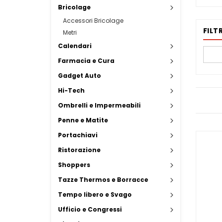
Bricolage
Accessori Bricolage
FILTR
Metri
Calendari
Farmacia e Cura
Gadget Auto
Hi-Tech
Ombrelli e Impermeabili
Penne e Matite
Portachiavi
Ristorazione
Shoppers
Tazze Thermos e Borracce
Tempo libero e Svago
Ufficio e Congressi