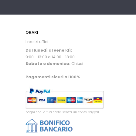
ORARI
I nostri uffici
Dal lunedì al venerdì:
9:00 - 13:00 e 14:00 - 18:00
Sabato e domenica:
Chiusi
Pagamenti sicuri al 100%
paghi con la tua carta senza un conto paypal