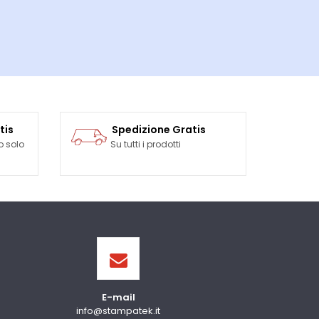
tis
Spedizione Gratis
o solo
Su tutti i prodotti
E-mail
info@stampatek.it