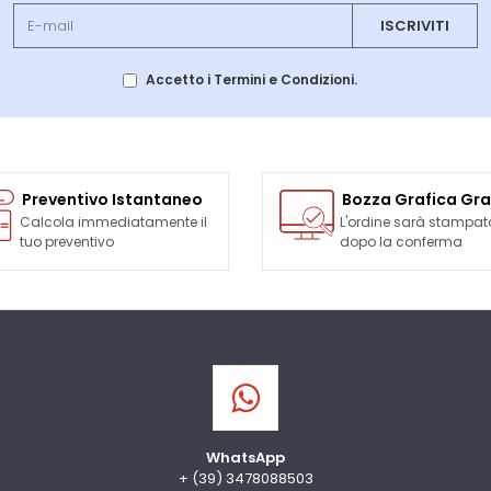
ISCRIVITI
Accetto i Termini e Condizioni.
Preventivo Istantaneo
Bozza Grafica Gra
Calcola immediatamente il
L'ordine sarà stampat
tuo preventivo
dopo la conferma
WhatsApp
+ (39) 3478088503