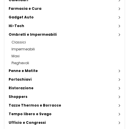
Farmacia e Cura
Gadget Auto
Hi-Tech
Ombrelli e Impermeabili
Classici
Impermeabili
Maxi
Pieghevoli
Penne e Matite
Portachiavi
Ristorazione
Shoppers
Tazze Thermos e Borracce
Tempo libero e Svago
Ufficio e Congressi