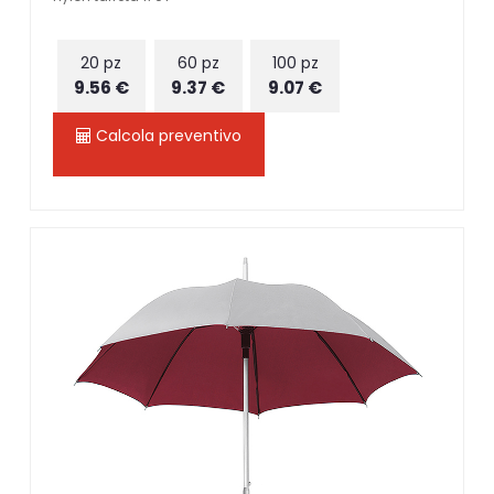
20 pz
60 pz
100 pz
9.56 €
9.37 €
9.07 €
Calcola preventivo