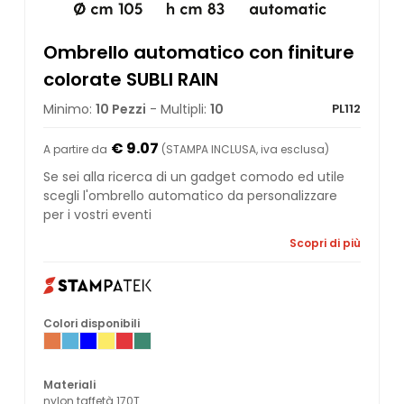
Ombrello automatico con finiture
colorate SUBLI RAIN
Minimo:
10 Pezzi
- Multipli:
10
PL112
€ 9.07
A partire da
(STAMPA INCLUSA, iva esclusa)
Se sei alla ricerca di un gadget comodo ed utile
scegli l'ombrello automatico da personalizzare
per i vostri eventi
Scopri di più
Colori disponibili
Materiali
nylon taffetà 170T