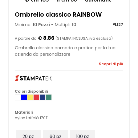
Ombrello classico RAINBOW
Minimo:
10 Pezzi
- Multipli:
10
PL127
€ 8.86
A partire da
(STAMPA INCLUSA, iva esclusa)
Ombrello classico comodo e pratico per la tua
azienda da personalizzare
Scopri di più
Colori disponibili
Materiali
nylon taffetà 170T
20 pz
60 pz
100 pz