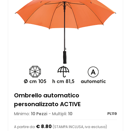
Ombrello automatico
personalizzato ACTIVE
Minimo:
10 Pezzi
- Multipli:
10
PL119
€ 8.80
A partire da
(STAMPA INCLUSA, iva esclusa)