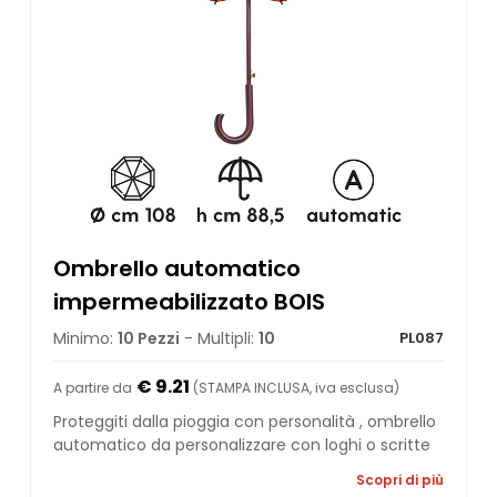
Ombrello automatico
impermeabilizzato BOIS
Minimo:
10 Pezzi
- Multipli:
10
PL087
€ 9.21
A partire da
(STAMPA INCLUSA, iva esclusa)
Proteggiti dalla pioggia con personalità , ombrello
automatico da personalizzare con loghi o scritte
Scopri di più