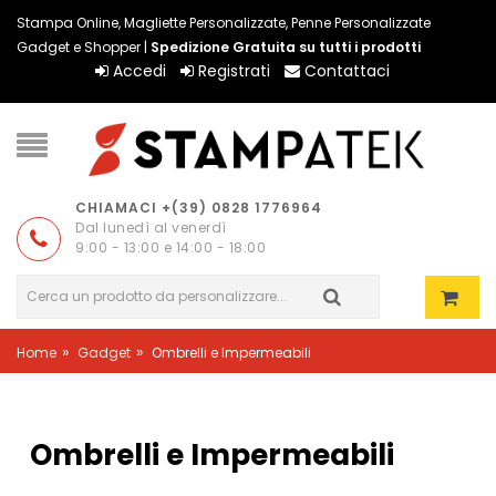
Stampa Online, Magliette Personalizzate, Penne Personalizzate
Gadget e Shopper |
Spedizione Gratuita su tutti i prodotti
Accedi
Registrati
Contattaci
CHIAMACI +(39) 0828 1776964
Dal lunedì al venerdì
9:00 - 13:00 e 14:00 - 18:00
»
»
Home
Gadget
Ombrelli e Impermeabili
Ombrelli e Impermeabili