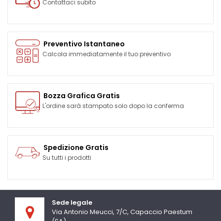
Contattaci subito
Preventivo Istantaneo
Calcola immediatamente il tuo preventivo
Bozza Grafica Gratis
L'ordine sarà stampato solo dopo la conferma
Spedizione Gratis
Su tutti i prodotti
Sede legale
Via Antonio Meucci, 7/C, Capaccio Paestum