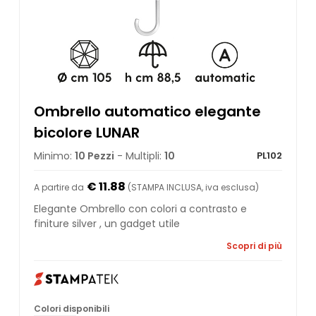
Ombrello automatico elegante
bicolore LUNAR
Minimo:
10 Pezzi
- Multipli:
10
PL102
€ 11.88
A partire da
(STAMPA INCLUSA, iva esclusa)
Elegante Ombrello con colori a contrasto e
finiture silver , un gadget utile
Scopri di più
Colori disponibili