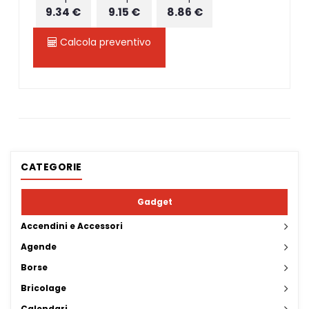
9.34 €
9.15 €
8.86 €
Calcola preventivo
CATEGORIE
Gadget
Accendini e Accessori
Agende
Borse
Bricolage
Calendari