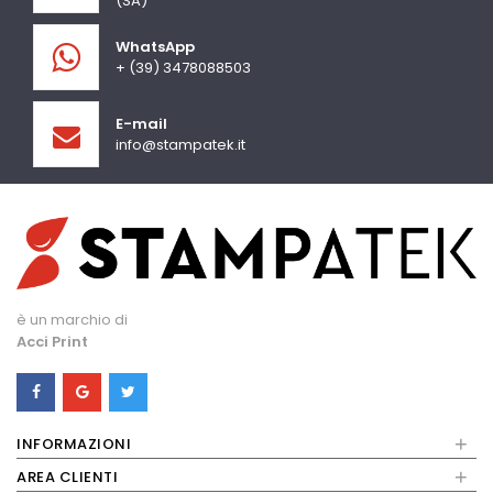
(SA)
WhatsApp
+ (39) 3478088503
E-mail
info@stampatek.it
è un marchio di
Acci Print
+
INFORMAZIONI
+
AREA CLIENTI