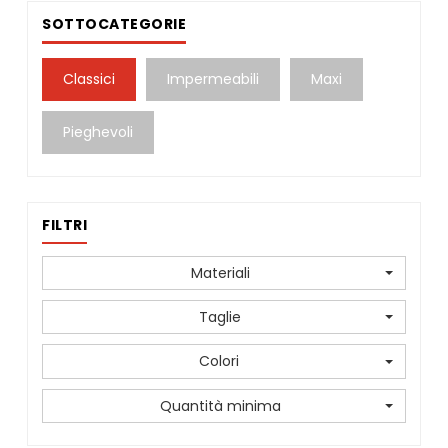
SOTTOCATEGORIE
Classici
Impermeabili
Maxi
Pieghevoli
FILTRI
Materiali
Taglie
Colori
Quantità minima