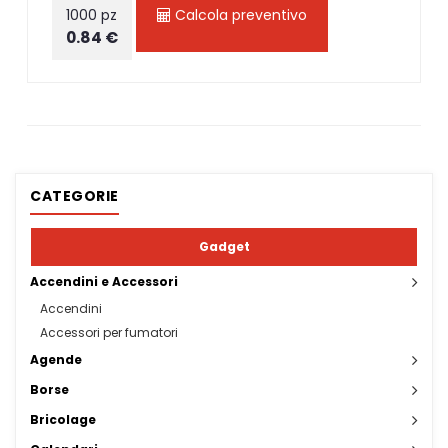
1000 pz
Calcola preventivo
0.84 €
CATEGORIE
Gadget
Accendini e Accessori
Accendini
Accessori per fumatori
Agende
Borse
Bricolage