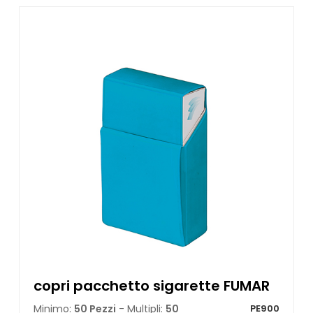
copri pacchetto sigarette FUMAR
Minimo:
50 Pezzi
- Multipli:
50
PE900