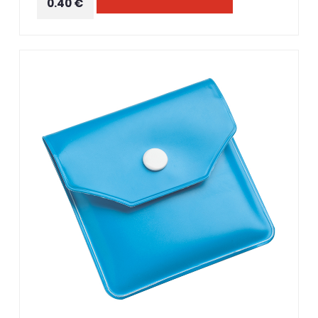
0.40 €