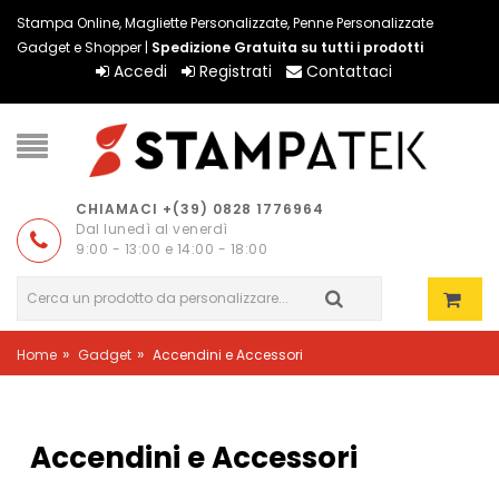
Stampa Online, Magliette Personalizzate, Penne Personalizzate
Gadget e Shopper |
Spedizione Gratuita su tutti i prodotti
Accedi
Registrati
Contattaci
CHIAMACI +(39) 0828 1776964
Dal lunedì al venerdì
9:00 - 13:00 e 14:00 - 18:00
»
»
Home
Gadget
Accendini e Accessori
Accendini e Accessori