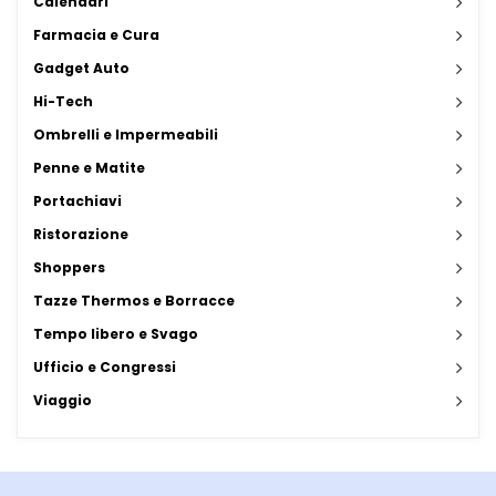
Calendari
Farmacia e Cura
Gadget Auto
Hi-Tech
Ombrelli e Impermeabili
Penne e Matite
Portachiavi
Ristorazione
Shoppers
Tazze Thermos e Borracce
Tempo libero e Svago
Ufficio e Congressi
Viaggio