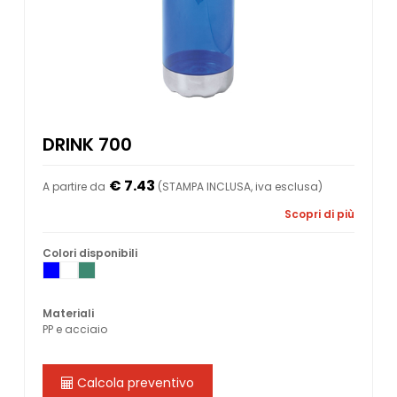
DRINK 700
€ 7.43
A partire da
(STAMPA INCLUSA, iva esclusa)
Scopri di più
Colori disponibili
Materiali
PP e acciaio
Calcola preventivo