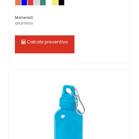
Materiali
alluminio
Calcola preventivo