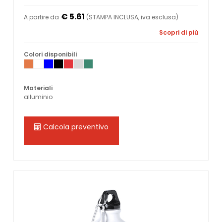
€ 5.61
A partire da
(STAMPA INCLUSA, iva esclusa)
Scopri di più
Colori disponibili
Materiali
alluminio
Calcola preventivo