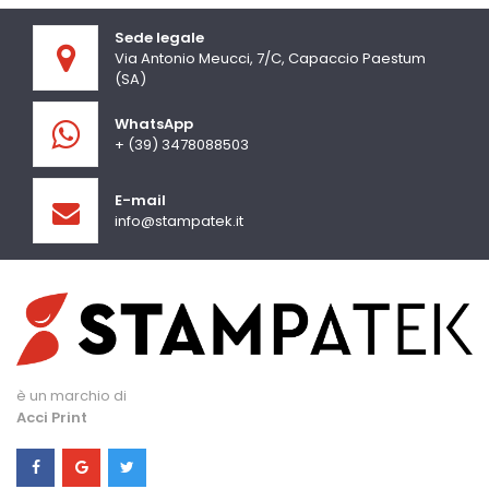
Sede legale
Via Antonio Meucci, 7/C, Capaccio Paestum
(SA)
WhatsApp
+ (39) 3478088503
E-mail
info@stampatek.it
è un marchio di
Acci Print