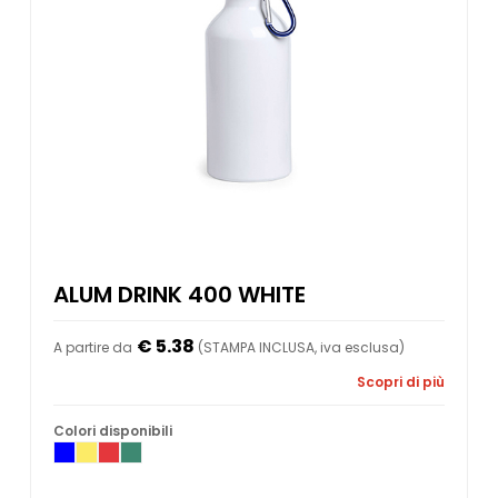
ALUM DRINK 400 WHITE
€ 5.38
A partire da
(STAMPA INCLUSA, iva esclusa)
Scopri di più
Colori disponibili