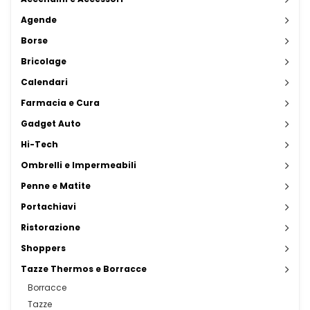
Agende
Borse
Bricolage
Calendari
Farmacia e Cura
Gadget Auto
Hi-Tech
Ombrelli e Impermeabili
Penne e Matite
Portachiavi
Ristorazione
Shoppers
Tazze Thermos e Borracce
Borracce
Tazze