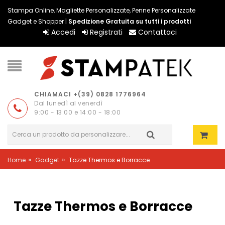
Stampa Online, Magliette Personalizzate, Penne Personalizzate
Gadget e Shopper |
Spedizione Gratuita su tutti i prodotti
Accedi
Registrati
Contattaci
CHIAMACI +(39) 0828 1776964
Dal lunedì al venerdì
9:00 - 13:00 e 14:00 - 18:00
»
»
Home
Gadget
Tazze Thermos e Borracce
Tazze Thermos e Borracce