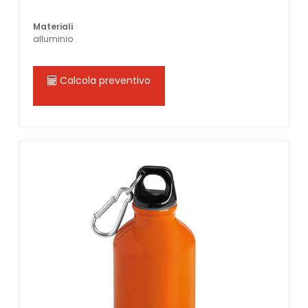
Materiali
alluminio
Calcola preventivo