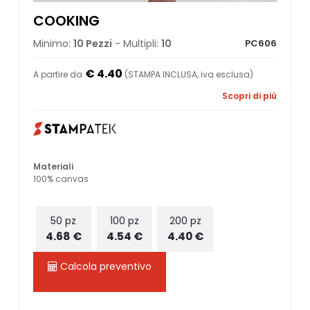
COOKING
Minimo:
10 Pezzi
- Multipli:
10
PC606
€ 4.40
A partire da
(STAMPA INCLUSA, iva esclusa)
Scopri di più
Materiali
100% canvas
50 pz
100 pz
200 pz
4.68 €
4.54 €
4.40 €
Calcola preventivo