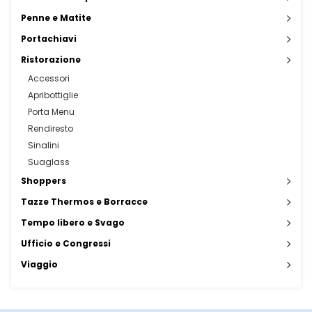
Penne e Matite
Portachiavi
Ristorazione
Accessori
Apribottiglie
Porta Menu
Rendiresto
Sinalini
Suaglass
Shoppers
Tazze Thermos e Borracce
Tempo libero e Svago
Ufficio e Congressi
Viaggio