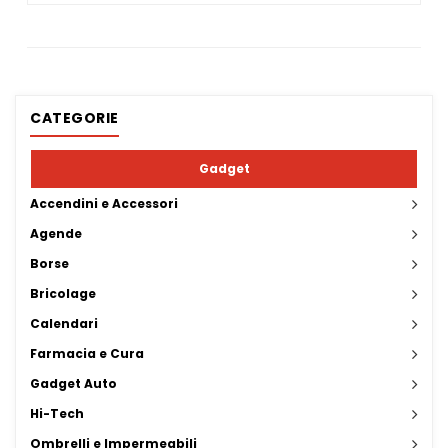
CATEGORIE
Gadget
Accendini e Accessori
Agende
Borse
Bricolage
Calendari
Farmacia e Cura
Gadget Auto
Hi-Tech
Ombrelli e Impermeabili