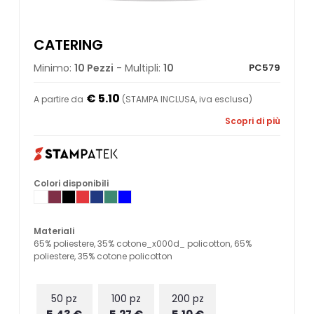
CATERING
Minimo:
10 Pezzi
- Multipli:
10
PC579
€ 5.10
A partire da
(STAMPA INCLUSA, iva esclusa)
Scopri di più
Colori disponibili
Materiali
65% poliestere, 35% cotone_x000d_ policotton, 65%
poliestere, 35% cotone policotton
50 pz
100 pz
200 pz