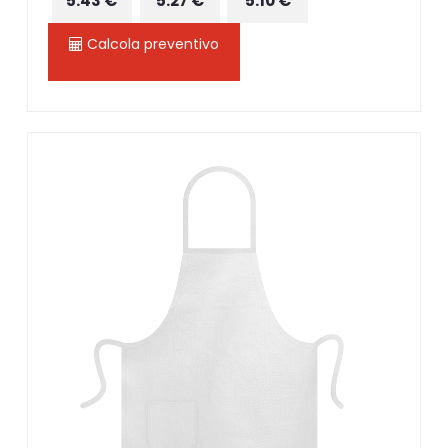
5.43 €
5.27 €
5.10 €
Calcola preventivo