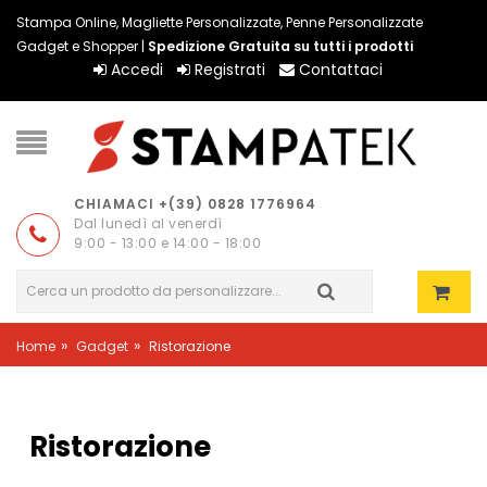
Stampa Online, Magliette Personalizzate, Penne Personalizzate
Gadget e Shopper |
Spedizione Gratuita su tutti i prodotti
Accedi
Registrati
Contattaci
CHIAMACI +(39) 0828 1776964
Dal lunedì al venerdì
9:00 - 13:00 e 14:00 - 18:00
»
»
Home
Gadget
Ristorazione
Ristorazione