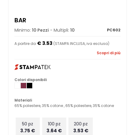
BAR
Minimo:
10 Pezzi
- Multipli:
10
PC602
€ 3.53
A partire da
(STAMPA INCLUSA, iva esclusa)
Scopri di più
Colori disponibili
Materiali
65% poliestere, 35% cotone , 65% poliestere, 35% cotone
50 pz
100 pz
200 pz
3.75 €
3.64 €
3.53 €