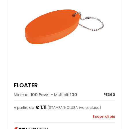
FLOATER
Minimo:
100 Pezzi
- Multipli:
100
PE360
€ 1.11
A partire da
(STAMPA INCLUSA, iva esclusa)
Scopri di più