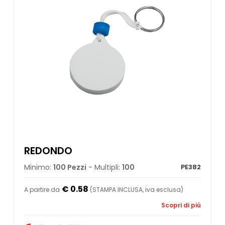
REDONDO
Minimo:
100 Pezzi
- Multipli:
100
PE382
€ 0.58
A partire da
(STAMPA INCLUSA, iva esclusa)
Scopri di più