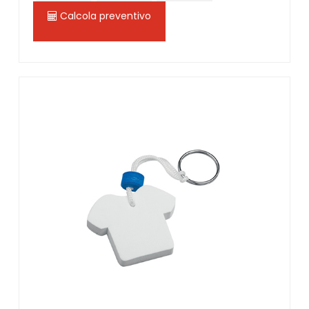
Calcola preventivo