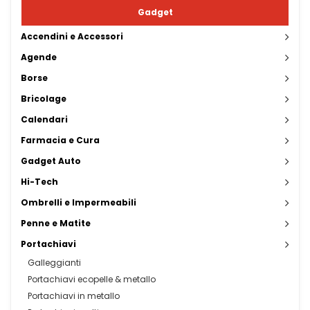
Gadget
Accendini e Accessori
Agende
Borse
Bricolage
Calendari
Farmacia e Cura
Gadget Auto
Hi-Tech
Ombrelli e Impermeabili
Penne e Matite
Portachiavi
Galleggianti
Portachiavi ecopelle & metallo
Portachiavi in metallo