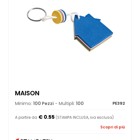
MAISON
Minimo:
100 Pezzi
- Multipli:
100
PE392
€ 0.55
A partire da
(STAMPA INCLUSA, iva esclusa)
Scopri di più