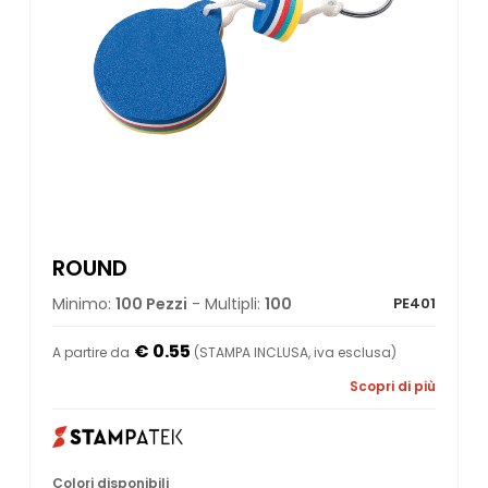
ROUND
Minimo:
100 Pezzi
- Multipli:
100
PE401
€ 0.55
A partire da
(STAMPA INCLUSA, iva esclusa)
Scopri di più
Colori disponibili