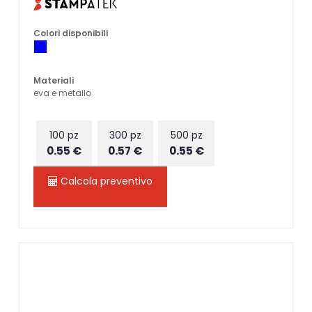
Colori disponibili
Materiali
eva e metallo
100 pz
300 pz
500 pz
0.55 €
0.57 €
0.55 €
Calcola preventivo