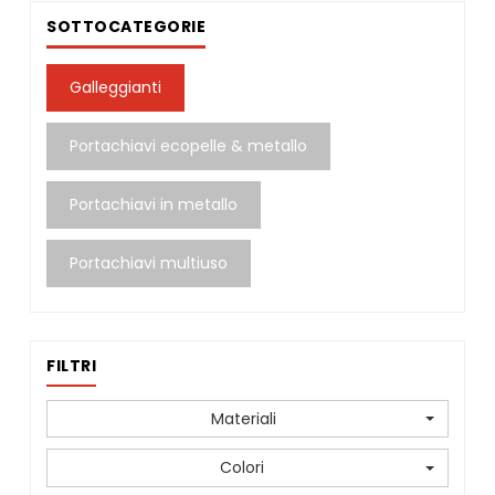
SOTTOCATEGORIE
Galleggianti
Portachiavi ecopelle & metallo
Portachiavi in metallo
Portachiavi multiuso
FILTRI
Materiali
Colori