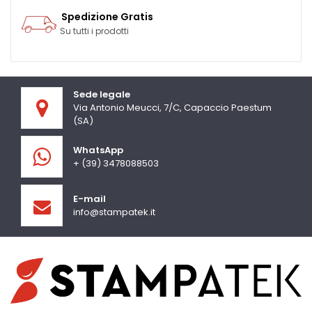
Spedizione Gratis
Su tutti i prodotti
Sede legale
Via Antonio Meucci, 7/C, Capaccio Paestum
(SA)
WhatsApp
+ (39) 3478088503
E-mail
info@stampatek.it