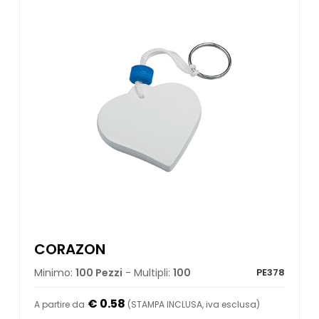
CORAZON
Minimo:
100 Pezzi
- Multipli:
100
PE378
€ 0.58
A partire da
(STAMPA INCLUSA, iva esclusa)