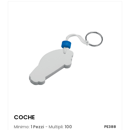
COCHE
Minimo:
1 Pezzi
- Multipli:
100
PE388