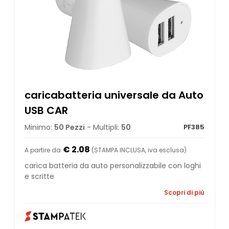
caricabatteria universale da Auto
USB CAR
Minimo:
50 Pezzi
- Multipli:
50
PF385
€ 2.08
A partire da
(STAMPA INCLUSA, iva esclusa)
carica batteria da auto personalizzabile con loghi
e scritte
Scopri di più