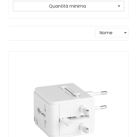
Quantità minima