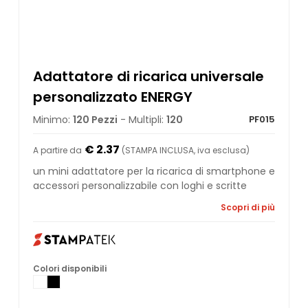
Adattatore di ricarica universale
personalizzato ENERGY
Minimo:
120 Pezzi
- Multipli:
120
PF015
€ 2.37
A partire da
(STAMPA INCLUSA, iva esclusa)
un mini adattatore per la ricarica di smartphone e
accessori personalizzabile con loghi e scritte
Scopri di più
Colori disponibili