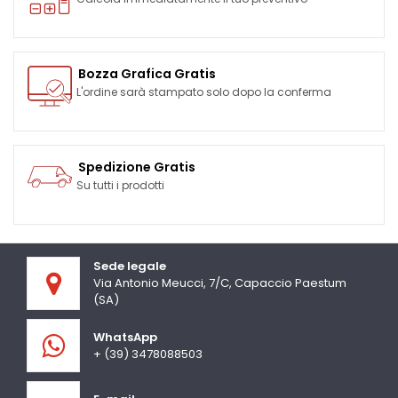
Bozza Grafica Gratis
L'ordine sarà stampato solo dopo la conferma
Spedizione Gratis
Su tutti i prodotti
Sede legale
Via Antonio Meucci, 7/C, Capaccio Paestum
(SA)
WhatsApp
+ (39) 3478088503