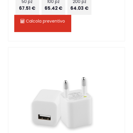
50 pz
100 pz
200 pz
67.51 €
65.42 €
64.03 €
Calcola preventivo