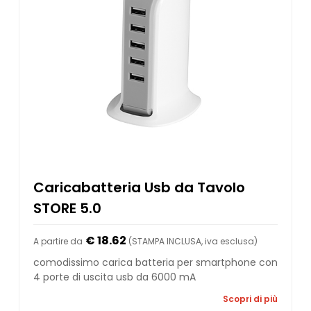
Caricabatteria Usb da Tavolo
STORE 5.0
€ 18.62
A partire da
(STAMPA INCLUSA, iva esclusa)
comodissimo carica batteria per smartphone con
4 porte di uscita usb da 6000 mA
Scopri di più