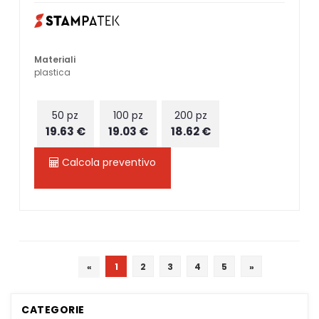
Materiali
plastica
50 pz
100 pz
200 pz
19.63 €
19.03 €
18.62 €
Calcola preventivo
«
1
2
3
4
5
»
CATEGORIE