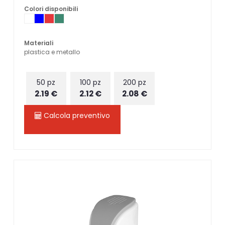
Colori disponibili
Materiali
plastica e metallo
50 pz
100 pz
200 pz
2.19 €
2.12 €
2.08 €
Calcola preventivo