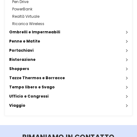
Pen Drive
PowerBank
Realtà Virtuale
Ricarica Wireless
Ombrelli e Impermeabili
Penne e Matite
Portachiavi
Ristorazione
Shoppers
Tazze Thermos e Borracce
Tempo libero e Svago
Ufficio e Congressi
Viaggio