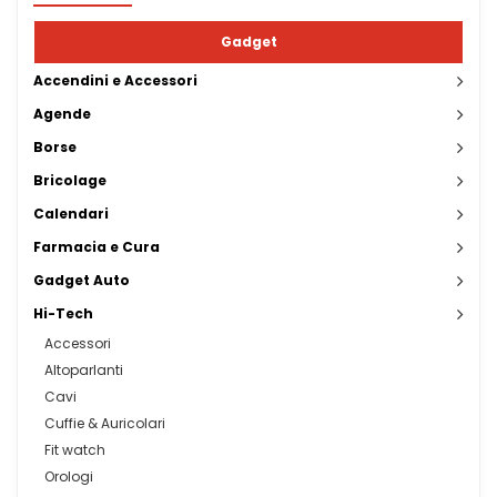
Gadget
Accendini e Accessori
Agende
Borse
Bricolage
Calendari
Farmacia e Cura
Gadget Auto
Hi-Tech
Accessori
Altoparlanti
Cavi
Cuffie & Auricolari
Fit watch
Orologi