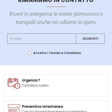
RIMANIAMO IN CONTATTO
Ricevi in anteprima le nostre promozioni e
tranquilli anche noi odiamo lo spam.
ISCRIVITI
Accetto i Termini e Condizioni.
Urgenza ?
Contattaci subito
Preventivo Istantaneo
Calcola immediatamente il tuo preventivo