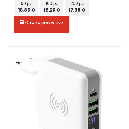
50 pz
100 pz
200 pz
18.85 €
18.26 €
17.88 €
Calcola preventivo