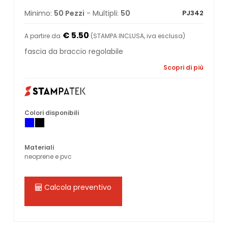
Minimo:
50 Pezzi
- Multipli:
50
PJ342
€ 5.50
A partire da
(STAMPA INCLUSA, iva esclusa)
fascia da braccio regolabile
Scopri di più
Colori disponibili
Materiali
neoprene e pvc
Calcola preventivo