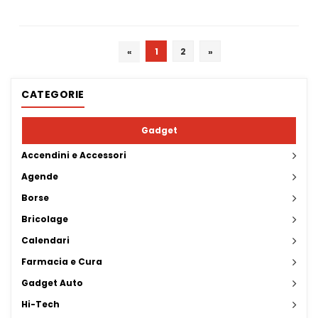
«
1
2
»
CATEGORIE
Gadget
Accendini e Accessori
Agende
Borse
Bricolage
Calendari
Farmacia e Cura
Gadget Auto
Hi-Tech