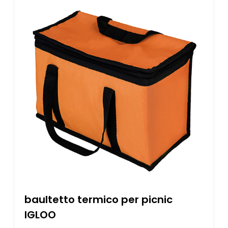
baultetto termico per picnic
IGLOO