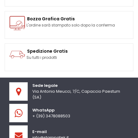
Bozza Grafica Gratis
L'ordine sarà stampato solo dopo la conferma
Spedizione Gratis
Su tutti i prodotti
Sede legale
Via Antonio Meucci, 7/C, Capaccio Paestum
(SA)
WhatsApp
+ (39) 3478088503
E-mail
info@stampatek.it