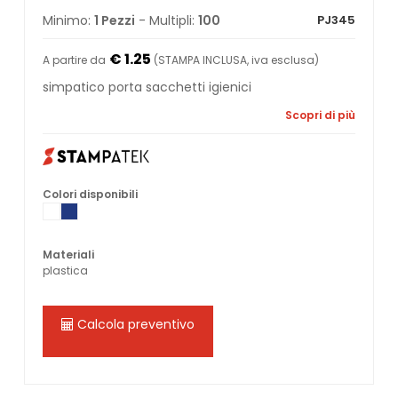
Minimo:
1 Pezzi
- Multipli:
100
PJ345
€ 1.25
A partire da
(STAMPA INCLUSA, iva esclusa)
simpatico porta sacchetti igienici
Scopri di più
Colori disponibili
Materiali
plastica
Calcola preventivo