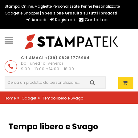
Stampa Online, Magliette Personalizzate, Penne Personalizzate
Gadget e Shopper |
Spedizione Gratuita su tutti i prodotti
Accedi
Registrati
Contattaci
CHIAMACI +(39) 0828 1776964
Dal lunedì al venerdì
9:00 - 13:00 e 14:00 - 18:00
»
»
Home
Gadget
Tempo libero e Svago
Tempo libero e Svago