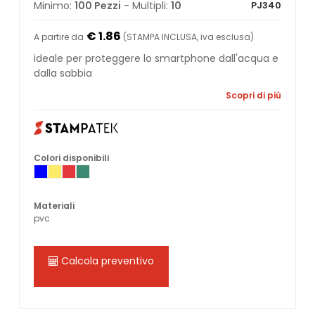
Minimo:
100 Pezzi
- Multipli:
10
PJ340
€ 1.86
A partire da
(STAMPA INCLUSA, iva esclusa)
ideale per proteggere lo smartphone dall'acqua e
dalla sabbia
Scopri di più
Colori disponibili
Materiali
pvc
Calcola preventivo