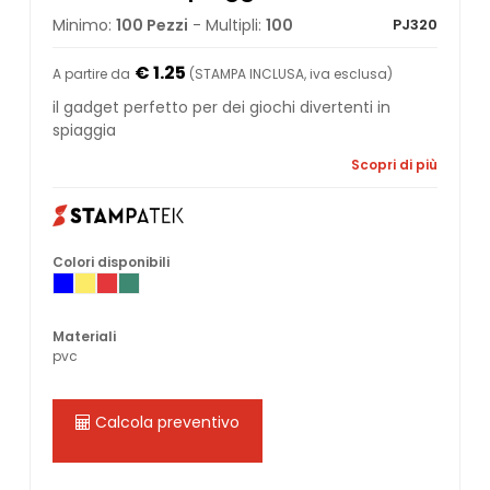
Minimo:
100 Pezzi
- Multipli:
100
PJ320
€ 1.25
A partire da
(STAMPA INCLUSA, iva esclusa)
il gadget perfetto per dei giochi divertenti in
spiaggia
Scopri di più
Colori disponibili
Materiali
pvc
Calcola preventivo