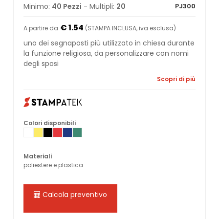
Minimo:
40 Pezzi
- Multipli:
20
PJ300
€ 1.54
A partire da
(STAMPA INCLUSA, iva esclusa)
uno dei segnaposti più utilizzato in chiesa durante
la funzione religiosa, da personalizzare con nomi
degli sposi
Scopri di più
Colori disponibili
Materiali
poliestere e plastica
Calcola preventivo