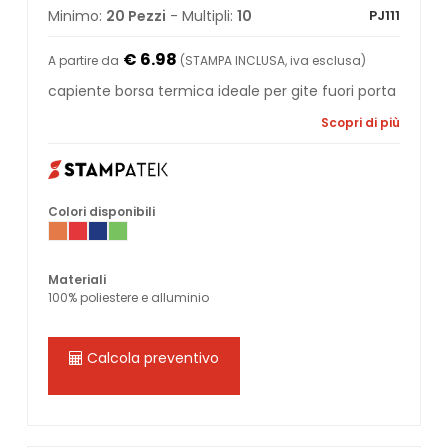
Minimo:
20 Pezzi
- Multipli:
10
PJ111
€ 6.98
A partire da
(STAMPA INCLUSA, iva esclusa)
capiente borsa termica ideale per gite fuori porta
Scopri di più
Colori disponibili
Materiali
100% poliestere e alluminio
Calcola preventivo