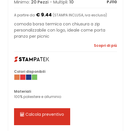
Minimo:
20 Pezzi
- Multipli:
10
PJ110
€ 9.44
A partire da
(STAMPA INCLUSA, iva esclusa)
comoda borsa termica con chiusura a zip
personalizzabile con logo, ideale come porta
pranzo per picnic
Scopri di più
Colori disponibili
Materiali
100% poliestere e alluminio
Calcola preventivo