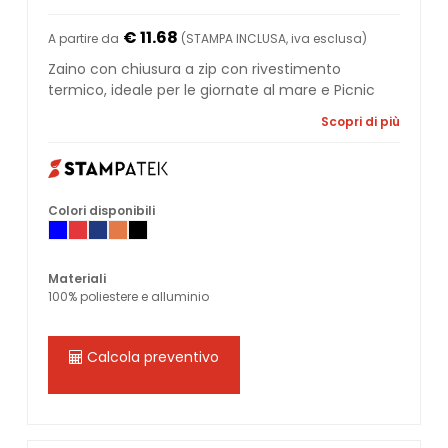
€ 11.68
A partire da
(STAMPA INCLUSA, iva esclusa)
Zaino con chiusura a zip con rivestimento
termico, ideale per le giornate al mare e Picnic
Scopri di più
Colori disponibili
Materiali
100% poliestere e alluminio
Calcola preventivo