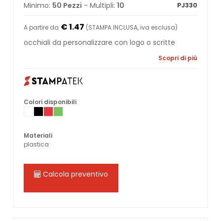
Minimo:
50 Pezzi
- Multipli:
10
PJ330
€ 1.47
A partire da
(STAMPA INCLUSA, iva esclusa)
occhiali da personalizzare con logo o scritte
Scopri di più
Colori disponibili
Materiali
plastica
Calcola preventivo