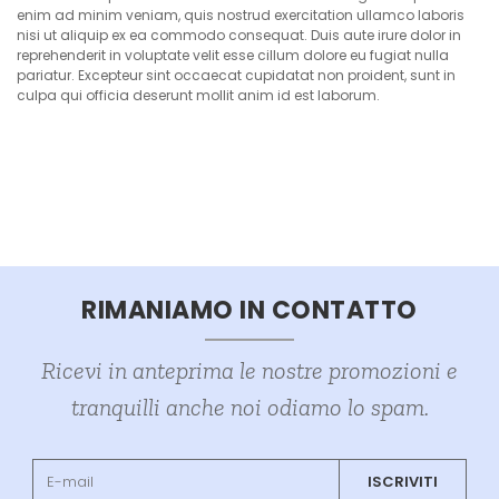
enim ad minim veniam, quis nostrud exercitation ullamco laboris
nisi ut aliquip ex ea commodo consequat. Duis aute irure dolor in
reprehenderit in voluptate velit esse cillum dolore eu fugiat nulla
pariatur. Excepteur sint occaecat cupidatat non proident, sunt in
culpa qui officia deserunt mollit anim id est laborum.
RIMANIAMO IN CONTATTO
Ricevi in anteprima le nostre promozioni e
tranquilli anche noi odiamo lo spam.
ISCRIVITI