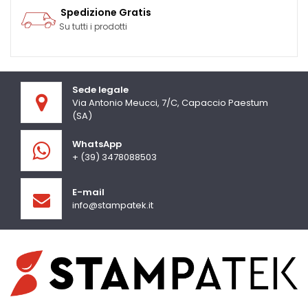
Spedizione Gratis
Su tutti i prodotti
Sede legale
Via Antonio Meucci, 7/C, Capaccio Paestum
(SA)
WhatsApp
+ (39) 3478088503
E-mail
info@stampatek.it