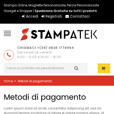
Stampa Online, Magliette Personalizzate, Penne Personalizzate
Gadget e Shopper |
Spedizione Gratuita su tutti i prodotti
Accedi
Registrati
Contattaci
CHIAMACI +(39) 0828 1776964
Dal lunedì al venerdì
9:00 - 13:00 e 14:00 - 18:00
»
Home
Metodi di pagamento
Metodi di pagamento
Lorem ipsum dolor sit amet, consectetur adipiscing elit, sed do
eiusmod tempor incididunt ut labore et dolore magna aliqua. Ut