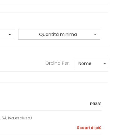
Quantità minima
Ordina Per:
PB331
SA, iva esclusa)
Scopri di più