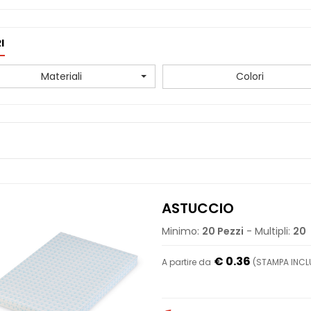
I
Materiali
Colori
ASTUCCIO
Minimo:
20 Pezzi
- Multipli:
20
€ 0.36
A partire da
(STAMPA INCLU