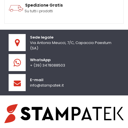
Spedizione Gratis
Su tutti i prodotti
Sede legale
Via Antonio Meucci, 7/C, Capaccio Paestum
(SA)
WhatsApp
+ (39) 3478088503
E-mail
info@stampatek.it