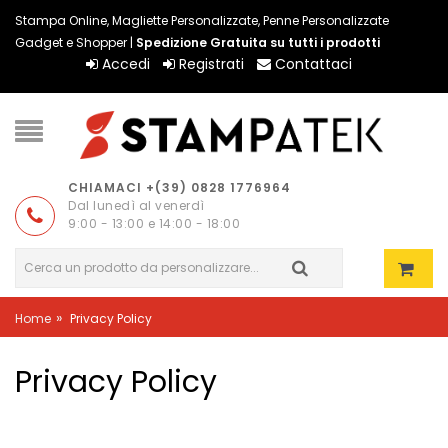
Stampa Online, Magliette Personalizzate, Penne Personalizzate
Gadget e Shopper |
Spedizione Gratuita su tutti i prodotti
Accedi
Registrati
Contattaci
CHIAMACI +(39) 0828 1776964
Dal lunedì al venerdì
9:00 - 13:00 e 14:00 - 18:00
»
Home
Privacy Policy
Privacy Policy