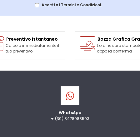
Accetto i Termini e Condizioni.
Preventivo Istantaneo
Bozza Grafica Gra
Calcola immediatamente il
L'ordine sarà stampat
tuo preventivo
dopo la conferma
WhatsApp
+ (39) 3478088503