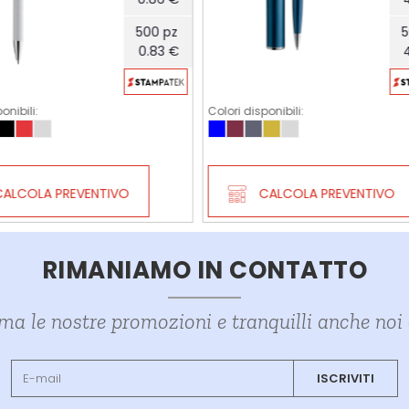
500 pz
4.77 €
sponibili:
Colori disponibili:
CALCOLA PREVENTIVO
CALCOLA PREVENTIVO
RIMANIAMO IN CONTATTO
ima le nostre promozioni e tranquilli anche no
ISCRIVITI