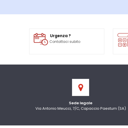
Urgenza ?
Contattaci subito
Sede legale
Via Antonio Meucci, 7/C, Capaccio Paestum (SA)