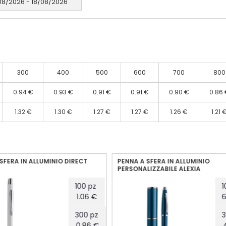
08/2026 - 18/08/2026
300
400
500
600
700
800
0.94 €
0.93 €
0.91 €
0.91 €
0.90 €
0.86 
1.32 €
1.30 €
1.27 €
1.27 €
1.26 €
1.21 
A SFERA IN ALLUMINIO
PENNA A SFERA IN ALLUMINIO E
ALIZZABILE ALEXIA
ALEXIA SHOCK
100 pz
6.08 €
300 pz
4.95 €