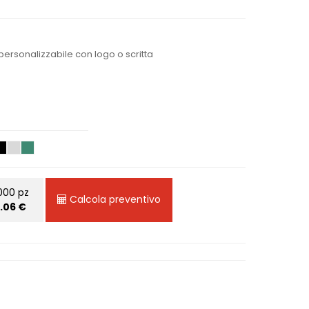
ersonalizzabile con logo o scritta
000 pz
Calcola preventivo
1.06 €