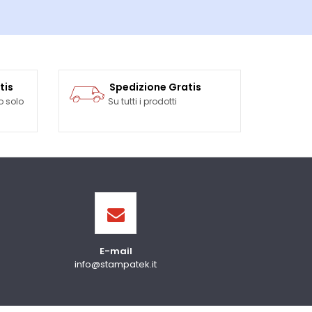
tis
Spedizione Gratis
o solo
Su tutti i prodotti
E-mail
info@stampatek.it