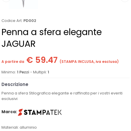
Codice Art.
PD002
Penna a sfera elegante
JAGUAR
€ 59.47
A partire da
(STAMPA INCLUSA, iva esclusa)
Minimo:
1 Pezzi
- Multipli:
1
Descrizione
Penna a sfera Stilografica elegante e raffinata per i vostri eventi
esclusivi
Marca:
Materiali: alluminio