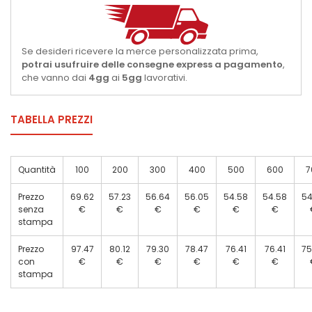
Se desideri ricevere la merce personalizzata prima,
potrai usufruire delle consegne express a pagamento
,
che vanno dai
4gg
ai
5gg
lavorativi.
TABELLA PREZZI
Quantità
100
200
300
400
500
600
7
Prezzo
69.62
57.23
56.64
56.05
54.58
54.58
54
senza
€
€
€
€
€
€
stampa
Prezzo
97.47
80.12
79.30
78.47
76.41
76.41
75
con
€
€
€
€
€
€
stampa