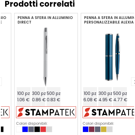
Prodotti correlati
PENNA A SFERA IN ALLUMINIO
PENNA A SFERA IN ALLUMINIO
DIRECT
PERSONALIZZABILE ALEXIA
100 pz
300 pz
500 pz
100 pz
300 pz
500 pz
1.06 €
0.86 €
0.83 €
6.08 €
4.95 €
4.77 €
Colori disponibili:
Colori disponibili: