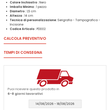
Colore Inchiostro :
Nero
Imballo Minimo :
1 pezzo
Diametro :
1,5 cm
Altezza :
14 cm
Tecnica di personalizzazione:
Serigrafia - Tampografica -
Incisione
Codice Articolo :
PD002
CALCOLA PREVENTIVO
TEMPI DI CONSEGNA
Puoi ricevere questo prodotto in
6-8 giorni lavorativi
.
14/08/2026 - 18/08/2026