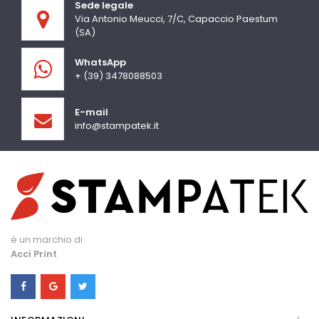
Sede legale
Via Antonio Meucci, 7/C, Capaccio Paestum
(SA)
WhatsApp
+ (39) 3478088503
E-mail
info@stampatek.it
è un marchio di
Acci Print