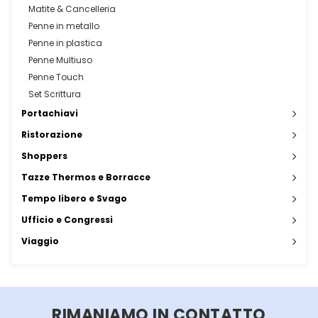
Matite & Cancelleria
Penne in metallo
Penne in plastica
Penne Multiuso
Penne Touch
Set Scrittura
Portachiavi
Ristorazione
Shoppers
Tazze Thermos e Borracce
Tempo libero e Svago
Ufficio e Congressi
Viaggio
RIMANIAMO IN CONTATTO