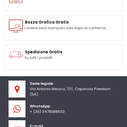
Bozza Grafica Gratis
L'ordine sarà stampato solo dopo la conferma
Spedizione Gratis
Su tutti i prodotti
Sede legale
Via Antonio Meucci, 7/C, Capaccio Paestum
(SA)
WhatsApp
+ (39) 3478088503
E-mail