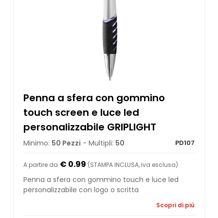
Penna a sfera con gommino
touch screen e luce led
personalizzabile GRIPLIGHT
Minimo:
50 Pezzi
- Multipli:
50
PD107
€ 0.99
A partire da
(STAMPA INCLUSA, iva esclusa)
Penna a sfera con gommino touch e luce led
personalizzabile con logo o scritta
Scopri di più