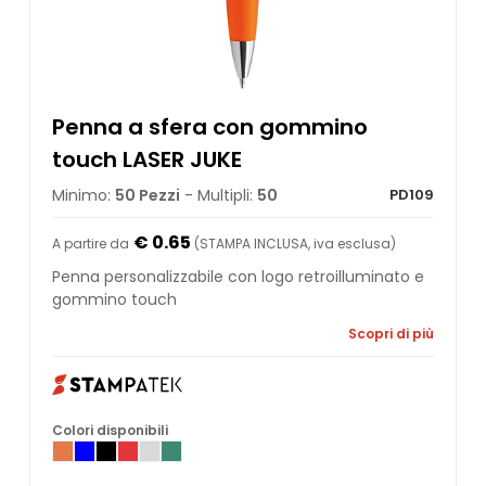
Penna a sfera con gommino
touch LASER JUKE
Minimo:
50 Pezzi
- Multipli:
50
PD109
€ 0.65
A partire da
(STAMPA INCLUSA, iva esclusa)
Penna personalizzabile con logo retroilluminato e
gommino touch
Scopri di più
Colori disponibili