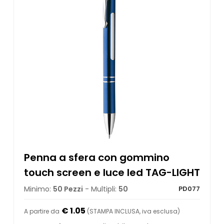
Penna a sfera con gommino
touch screen e luce led TAG-LIGHT
Minimo:
50 Pezzi
- Multipli:
50
PD077
€ 1.05
A partire da
(STAMPA INCLUSA, iva esclusa)