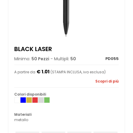
BLACK LASER
Minimo:
50 Pezzi
- Multipli:
50
PD055
€ 1.01
A partire da
(STAMPA INCLUSA, iva esclusa)
Scopri di più
Colori disponibili
Materiali
metallo