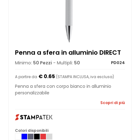
Penna a sfera in alluminio DIRECT
Minimo:
50 Pezzi
- Multipli:
50
PD024
€ 0.65
A partire da
(STAMPA INCLUSA, iva esclusa)
Penna a sfera con corpo bianco in alluminio
personalizzabile
Scopri di più
Colori disponibili