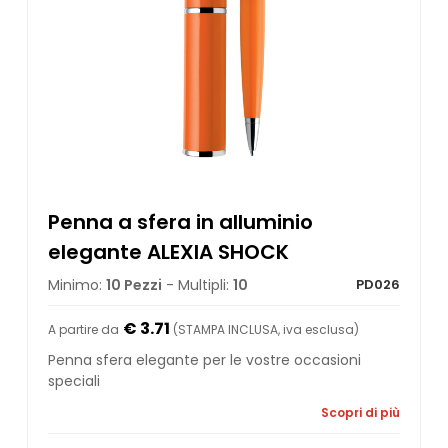
Penna a sfera in alluminio
elegante ALEXIA SHOCK
Minimo:
10 Pezzi
- Multipli:
10
PD026
€ 3.71
A partire da
(STAMPA INCLUSA, iva esclusa)
Penna sfera elegante per le vostre occasioni
speciali
Scopri di più